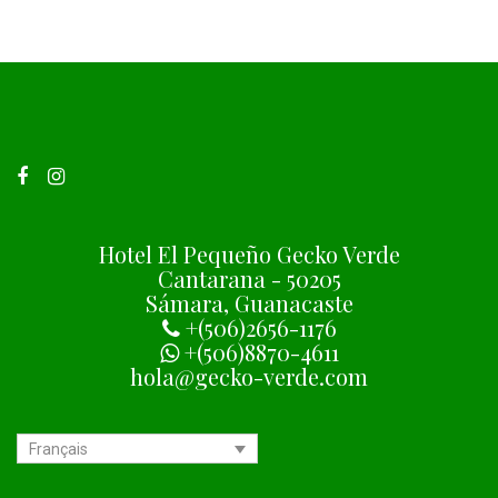
Hotel El Pequeño Gecko Verde
Cantarana - 50205
Sámara, Guanacaste
+(506)2656-1176
+(506)8870-4611
hola@gecko-verde.com
Français