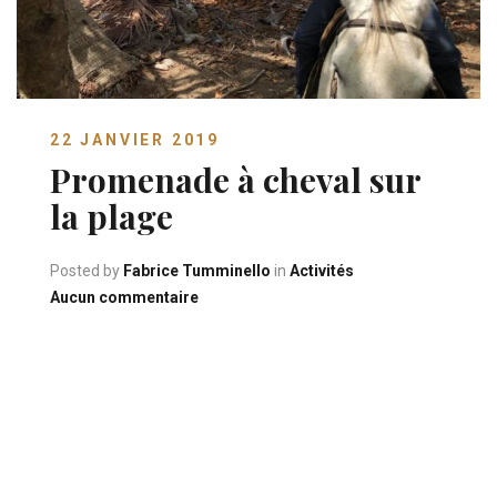
22 JANVIER 2019
Promenade à cheval sur
la plage
Posted by
Fabrice Tumminello
in
Activités
sur Promenade à cheval sur la plage
Aucun commentaire