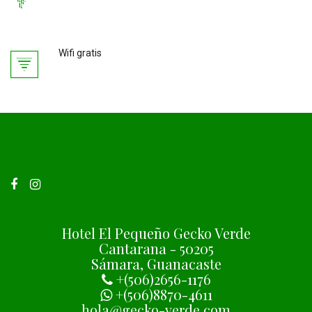
Wifi gratis
Hotel El Pequeño Gecko Verde
Cantarana - 50205
Sámara, Guanacaste
+(506)2656-1176
+(506)8870-4611
hola@gecko-verde.com