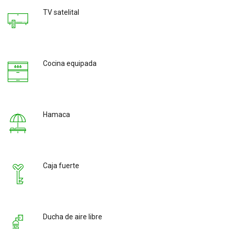
TV satelital
Cocina equipada
Hamaca
Caja fuerte
Ducha de aire libre