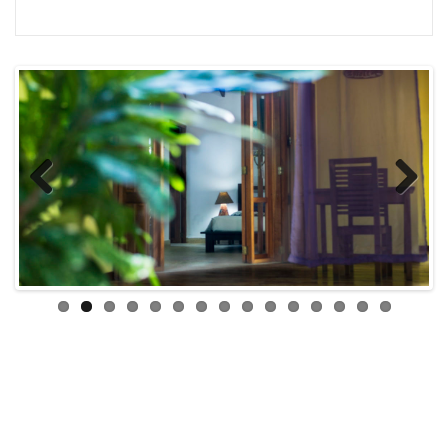
Previous
Next